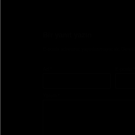
Bir yanıt yazın
E-posta adresiniz yayınlanmayacak.
Gerekl
Ad
*
E-posta
Yorum
*