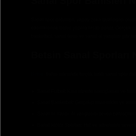
Sanal Spor Bahisleri N
Sanal spor bahisleri, yapay zeka tarafından oluş
etkinliklerine bahis yapma fırsatı sunar. Gerçek 
basketbol, sanal tenis ve sanal at yarışları gibi b
Betsin Sanal Sporları 
Betsin
bahis sitesinde birçok farklı sanal spor dal
Sanal Futbol: Kısa sürede sonuçlanan ve hızlı
Sanal Basketbol: Gerçekçi istatistikler ve an
Sanal At Yarışı: At yarışlarını seven bahisçile
Sanal Motor Sporları: Hız ve adrenalini sevenler