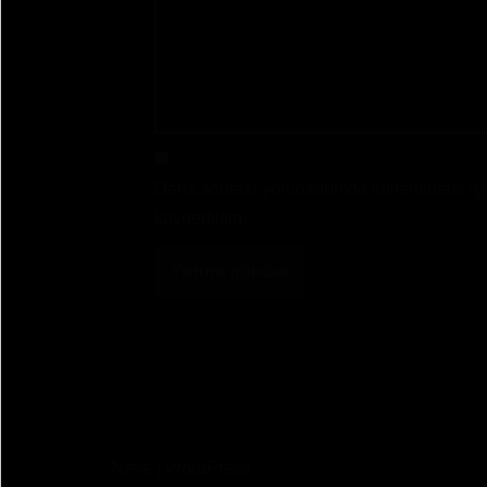
Daha sonraki yorumlarımda kullanılması içi
kaydedilsin.
Neve
|
WordPress