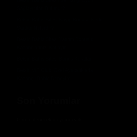
Betsin Bahis Sitesinde Hangi Oyun
Sağlayıcıları Bulunur?
Betsin Bahis Sitesi Kayıp Bonusu Nedir?
Şartları Nelerdir?
Betsin Bahis Sitesi Yatırım Bonusu:
Kazançlarınızı Katlayın
Betsin Bahis Sitesi Bonus Kuralları
Betsin VIP Club: Özel Ayrıcalıklarla
Kazançlı Bahis Deneyimi
Son Yorumlar
Görüntülenecek bir yorum yok.